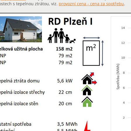
ostech s tepelnou ztrátou, viz.
provozní cena - cena za spotřebu
.