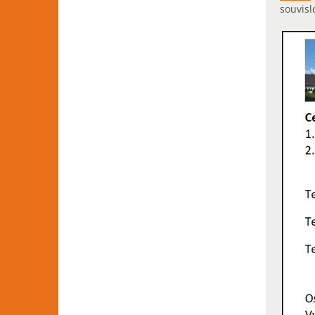
souvisl