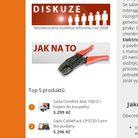
Se sála
interag
různých
genetic
prvky, 
Moderovaná studnice informací od 2008
zmíněn
Elektr
a pově
s malou
již nen
složitý
přímoto
jednotk
ztrát v
Top 5 produktů
Sada Comfort Mat 160/2,1
Jak
topení do koupelny
5 299 Kč
Obecně 
Sada CablePack CP0720-5 pro
lité podlahy
n
5 296 Kč
v