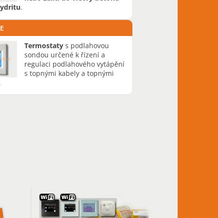
ydritu
.
E
Termostaty
s podlahovou
sondou určené k řízení a
regulaci podlahového vytápění
s topnými kabely a topnými
.