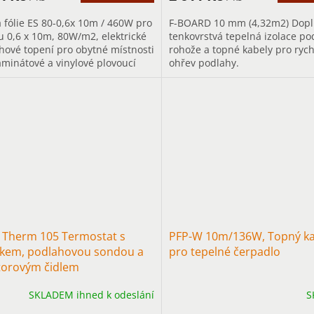
 fólie ES 80-0,6x 10m / 460W pro
F-BOARD 10 mm (4,32m2) Dopl
u 0,6 x 10m, 80W/m2, elektrické
tenkovrstvá tepelná izolace po
hové topení pro obytné místnosti
rohože a topné kabely pro rych
aminátové a vinylové plovoucí
ohřev podlahy.
hy s nosnou...
x Therm 105 Termostat s
PFP-W 10m/136W, Topný ka
čkem, podlahovou sondou a
pro tepelné čerpadlo
torovým čidlem
SKLADEM ihned k odeslání
S