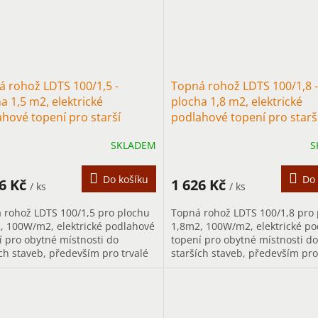
 rohož LDTS 100/1,5 -
Topná rohož LDTS 100/1,8 -
a 1,5 m2, elektrické
plocha 1,8 m2, elektrické
hové topení pro starší
podlahové topení pro starš
by
stavby
SKLADEM
S
Do košíku
Do 
16 Kč
1 626 Kč
/ ks
/ ks
 rohož LDTS 100/1,5 pro plochu
Topná rohož LDTS 100/1,8 pro
, 100W/m2, elektrické podlahové
1,8m2, 100W/m2, elektrické p
í pro obytné místnosti do
topení pro obytné místnosti do
ích staveb, především pro trvalé
starších staveb, především pro
ění.
vytápění.