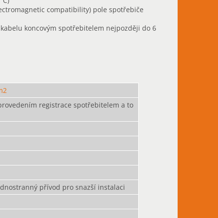
°C)
ectromagnetic compatibility) pole spotřebiče
 kabelu koncovým spotřebitelem nejpozději do 6
m2
provedením registrace spotřebitelem a to
dnostranný přívod pro snazší instalaci