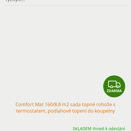
Z
ZDARMA
D
Comfort Mat 160/8,8 m2 sada topné rohože s
A
termostatem, podlahové topení do koupelny
R
SKLADEM ihned k odeslání