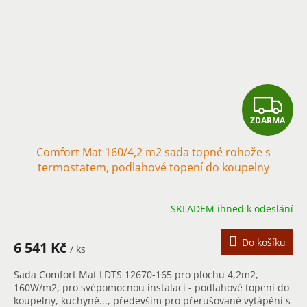
Z
ZDARMA
D
Comfort Mat 160/4,2 m2 sada topné rohože s
A
termostatem, podlahové topení do koupelny
R
SKLADEM ihned k odeslání
M
A
Do košíku
6 541 Kč
/ ks
Sada Comfort Mat LDTS 12670-165 pro plochu 4,2m2,
160W/m2, pro svépomocnou instalaci - podlahové topení do
koupelny, kuchyně..., především pro přerušované vytápění s