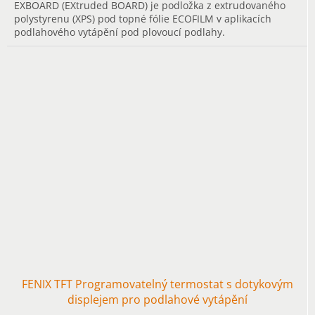
EXBOARD (EXtruded BOARD) je podložka z extrudovaného
polystyrenu (XPS) pod topné fólie ECOFILM v aplikacích
podlahového vytápění pod plovoucí podlahy.
FENIX TFT Programovatelný termostat s dotykovým
displejem pro podlahové vytápění