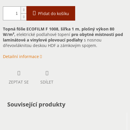
Přidat do košíku
Topná fólie ECOFILM F 1008, šířka 1 m, plošný výkon 80
W/m²,
elektrické podlahové topení
pro obytné místnosti pod
laminátové a vinylové plovoucí podlahy
s nosnou
dřevovláknitou deskou HDF a zámkovým spojem.
Detailní informace
ZEPTAT SE
SDÍLET
Související produkty