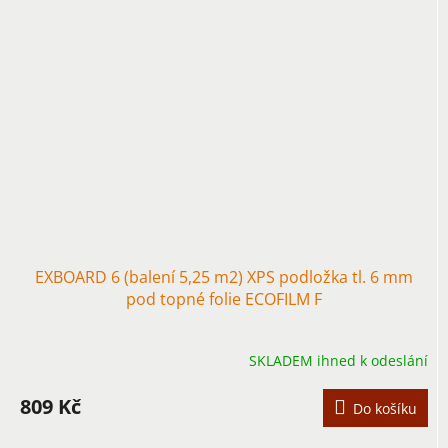
EXBOARD 6 (balení 5,25 m2) XPS podložka tl. 6 mm
pod topné folie ECOFILM F
SKLADEM ihned k odeslání
809 Kč
Do košíku