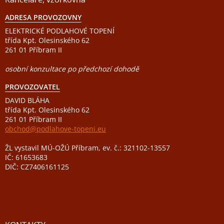
ADRESA PROVOZOVNY
ELEKTRICKÉ PODLAHOVÉ TOPENÍ
třída Kpt. Olesinského 62
261 01 Příbram II
osobní konzultace po předchozí dohodě
PROVOZOVATEL
DAVID BLÁHA
třída Kpt. Olesinského 62
261 01 Příbram II
obchod@podlahove-topeni.eu
ŽL vystavil MÚ-OŽÚ Příbram, ev. č.: 321102-13557
IČ: 61653683
DIČ: CZ7406161125