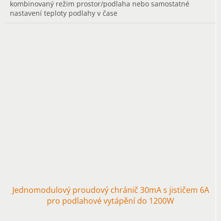
kombinovaný režim prostor/podlaha nebo samostatné
nastavení teploty podlahy v čase
Jednomodulový proudový chránič 30mA s jističem 6A
pro podlahové vytápění do 1200W