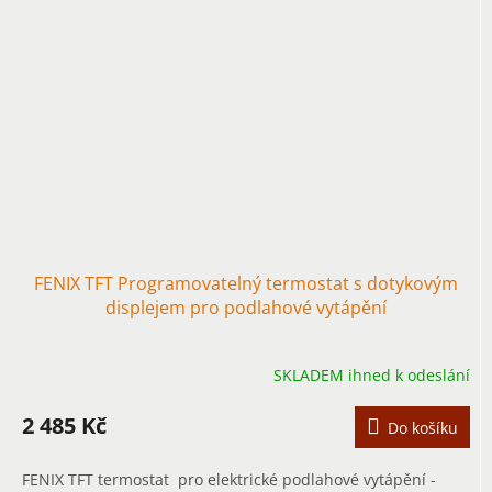
FENIX TFT Programovatelný termostat s dotykovým
displejem pro podlahové vytápění
SKLADEM ihned k odeslání
2 485 Kč
Do košíku
FENIX TFT termostat pro elektrické podlahové vytápění -