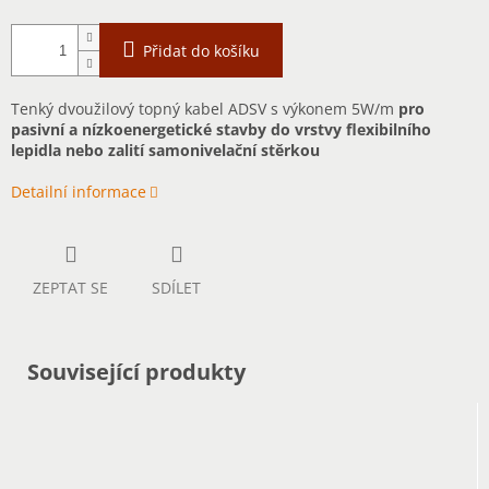
Přidat do košíku
Tenký dvoužilový topný kabel ADSV s výkonem 5W/m
pro
pasivní a nízkoenergetické stavby do vrstvy flexibilního
lepidla nebo zalití samonivelační stěrkou
Detailní informace
ZEPTAT SE
SDÍLET
Související produkty