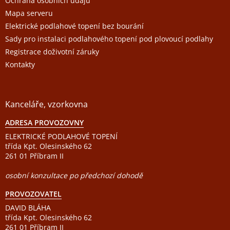
Ochrana osobních údajů
Mapa serveru
Elektrické podlahové topení bez bourání
Sady pro instalaci podlahového topení pod plovoucí podlahy
Registrace doživotní záruky
Kontakty
Kanceláře, vzorkovna
ADRESA PROVOZOVNY
ELEKTRICKÉ PODLAHOVÉ TOPENÍ
třída Kpt. Olesinského 62
261 01 Příbram II
osobní konzultace po předchozí dohodě
PROVOZOVATEL
DAVID BLÁHA
třída Kpt. Olesinského 62
261 01 Příbram II