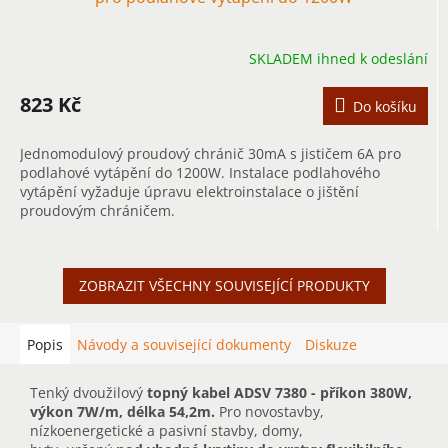
SKLADEM ihned k odeslání
823 Kč
Do košíku
Jednomodulový proudový chránič 30mA s jističem 6A pro
podlahové vytápění do 1200W. Instalace podlahového
vytápění vyžaduje úpravu elektroinstalace o jištění
proudovým chráničem.
ZOBRAZIT VŠECHNY SOUVISEJÍCÍ PRODUKTY
Popis
Návody a související dokumenty
Diskuze
Tenký dvoužilový
topný kabel ADSV 7380 - příkon 380W,
výkon 7W/m, délka 54,2m.
Pro novostavby,
nízkoenergetické a pasivní stavby, domy,