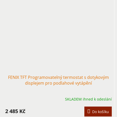
FENIX TFT Programovatelný termostat s dotykovým
displejem pro podlahové vytápění
SKLADEM ihned k odeslání
2 485 Kč
Do košíku