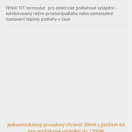
FENIX TFT termostat pro elektrické podlahové vytápění -
kombinovaný režim prostor/podlaha nebo samostatné
nastavení teploty podlahy v čase
Jednomodulový proudový chránič 30mA s jističem 6A
pro podlahové vytápění do 1200W