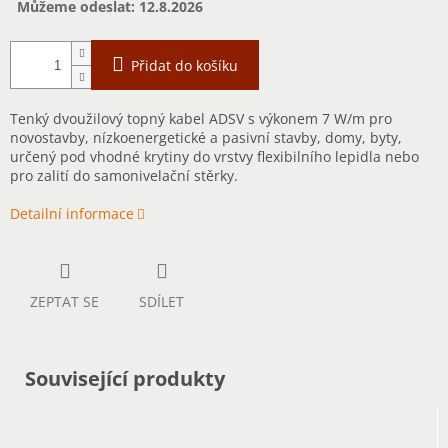
Můžeme odeslat:
12.8.2026
Přidat do košíku
Tenký dvoužilový topný kabel ADSV s výkonem 7 W/m pro
novostavby, nízkoenergetické a pasivní stavby, domy, byty,
určený pod vhodné krytiny do vrstvy flexibilního lepidla nebo
pro zalití do samonivelační stěrky.
Detailní informace
ZEPTAT SE
SDÍLET
Související produkty