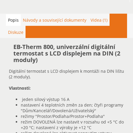
Popis
Návody a související dokumenty
Videa (1)
Diskuze
EB-Therm 800, univerzální digitální
termostat s LCD displejem na DIN (2
moduly)
Digitální termostat s LCD displejem k montáži na DIN lištu
(2 moduly).
Vlastnosti:
jeden silový výstup 16 A
nastavení 4 teplotních změn za den; čtyři programy
"Dům/Kancelář/Dovolená/Uživatelský"
režimy "Prostor/Podlaha/Prostor+Podlaha"
režim DOVOLENÁ lze nastavit v rozsahu od +5 °C do
+20 °C; nastavení z výroby je +12 °C