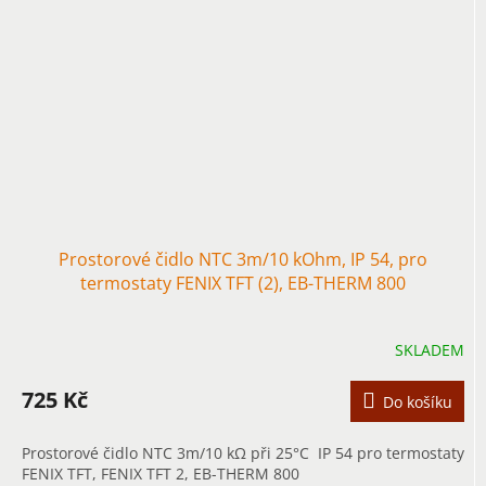
Prostorové čidlo NTC 3m/10 kOhm, IP 54, pro
termostaty FENIX TFT (2), EB-THERM 800
SKLADEM
725 Kč
Do košíku
Prostorové čidlo NTC 3m/10 kΩ při 25°C IP 54 pro termostaty
FENIX TFT, FENIX TFT 2, EB-THERM 800