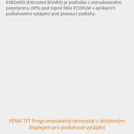
EXBOARD (EXtruded BOARD) je podložka z extrudovaného
polystyrenu (XPS) pod topné fólie ECOFILM v aplikacích
podlahového vytápění pod plovoucí podlahy.
FENIX TFT Programovatelný termostat s dotykovým
displejem pro podlahové vytápění