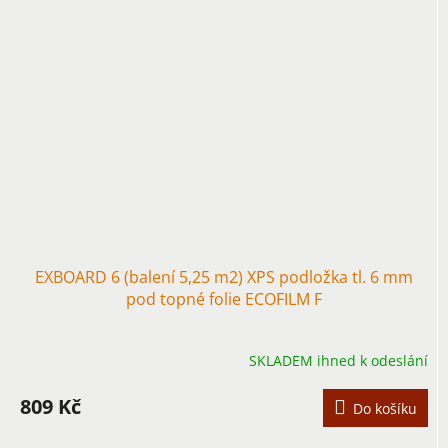
EXBOARD 6 (balení 5,25 m2) XPS podložka tl. 6 mm
pod topné folie ECOFILM F
SKLADEM ihned k odeslání
809 Kč
Do košíku