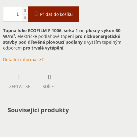
Přidat do košíku
Topná fólie ECOFILM F 1006, šířka 1 m, plošný výkon 60
W/m²,
elektrické podlahové topení
pro nízkoenergetické
stavby pod dřevěné plovoucí podlahy
s vyšším tepelným
odporem
pro trvalé vytápění.
Detailní informace
ZEPTAT SE
SDÍLET
Související produkty