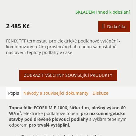
SKLADEM ihned k odeslání
2 485 Kč
Do košíku
FENIX TFT termostat pro elektrické podlahové vytápění -
kombinovaný režim prostor/podlaha nebo samostatné
nastavení teploty podlahy v čase
ZOBRAZIT VŠECHNY SOUVISEJÍCÍ PRODUKTY
Popis
Návody a související dokumenty
Diskuze
Topná fólie ECOFILM F 1006, šířka 1 m, plošný výkon 60
W/m²,
elektrické podlahové topení
pro nízkoenergetické
stavby pod dřevěné plovoucí podlahy
s vyšším tepelným
odporem
pro trvalé vytápění.