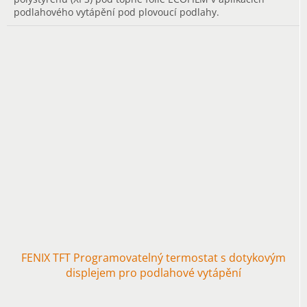
podlahového vytápění pod plovoucí podlahy.
FENIX TFT Programovatelný termostat s dotykovým
displejem pro podlahové vytápění