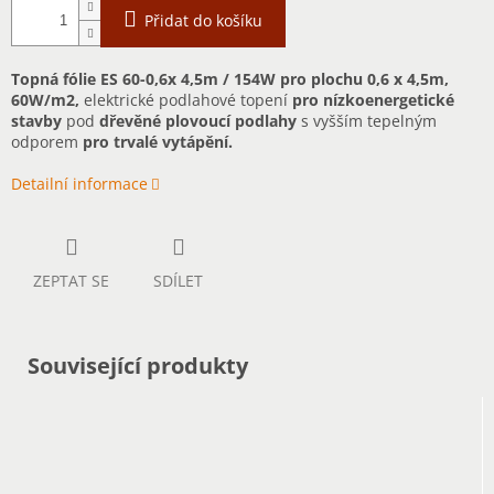
Přidat do košíku
Topná fólie ES 60-0,6x 4,5m / 154W pro plochu 0,6 x 4,5m,
60W/m2,
elektrické podlahové topení
pro nízkoenergetické
stavby
pod
dřevěné plovoucí podlahy
s vyšším tepelným
odporem
pro trvalé vytápění.
Detailní informace
ZEPTAT SE
SDÍLET
Související produkty