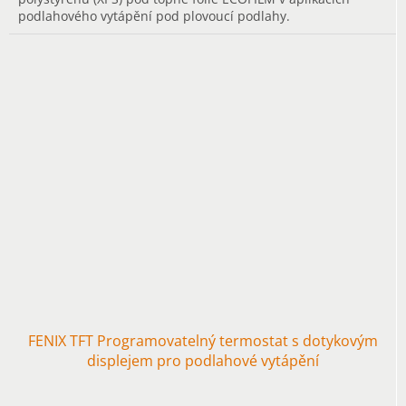
podlahového vytápění pod plovoucí podlahy.
FENIX TFT Programovatelný termostat s dotykovým
displejem pro podlahové vytápění