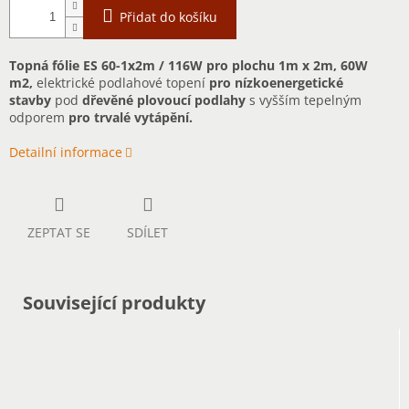
Přidat do košíku
Topná fólie ES 60-1x2m / 116W pro plochu 1m x 2m, 60W
m2,
elektrické podlahové topení
pro nízkoenergetické
stavby
pod
dřevěné plovoucí podlahy
s vyšším tepelným
odporem
pro trvalé vytápění.
Detailní informace
ZEPTAT SE
SDÍLET
Související produkty