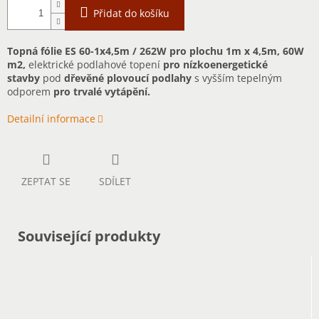
Přidat do košíku
Topná fólie ES 60-1x4,5m / 262W pro plochu 1m x 4,5m, 60W
m2,
elektrické podlahové topení
pro nízkoenergetické
stavby
pod
dřevěné plovoucí podlahy
s vyšším tepelným
odporem
pro trvalé vytápění.
Detailní informace
ZEPTAT SE
SDÍLET
Související produkty