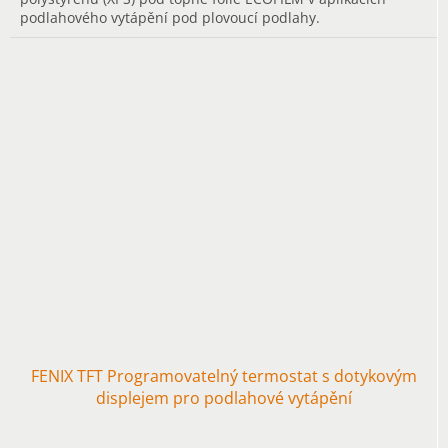
podlahového vytápění pod plovoucí podlahy.
FENIX TFT Programovatelný termostat s dotykovým
displejem pro podlahové vytápění