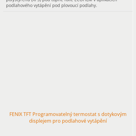
podlahového vytápění pod plovoucí podlahy.
FENIX TFT Programovatelný termostat s dotykovým
displejem pro podlahové vytápění