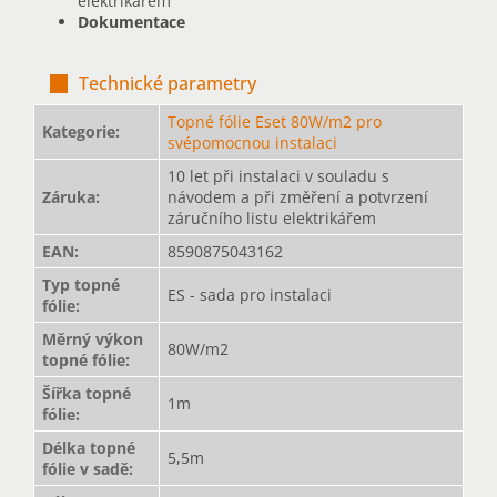
elektrikářem
Dokumentace
Technické parametry
Topné fólie Eset 80W/m2 pro
Kategorie
:
svépomocnou instalaci
10 let při instalaci v souladu s
Záruka
:
návodem a při změření a potvrzení
záručního listu elektrikářem
EAN
:
8590875043162
Typ topné
ES - sada pro instalaci
fólie
:
Měrný výkon
80W/m2
topné fólie
:
Šířka topné
1m
fólie
:
Délka topné
5,5m
fólie v sadě
: