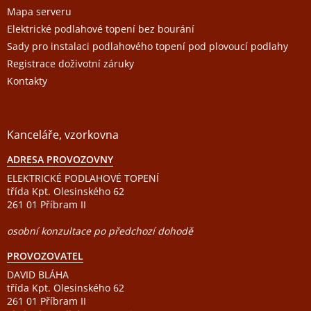
Mapa serveru
Elektrické podlahové topení bez bourání
Sady pro instalaci podlahového topení pod plovoucí podlahy
Registrace doživotní záruky
Kontakty
Kanceláře, vzorkovna
ADRESA PROVOZOVNY
ELEKTRICKÉ PODLAHOVÉ TOPENÍ
třída Kpt. Olesinského 62
261 01 Příbram II
osobní konzultace po předchozí dohodě
PROVOZOVATEL
DAVID BLÁHA
třída Kpt. Olesinského 62
261 01 Příbram II