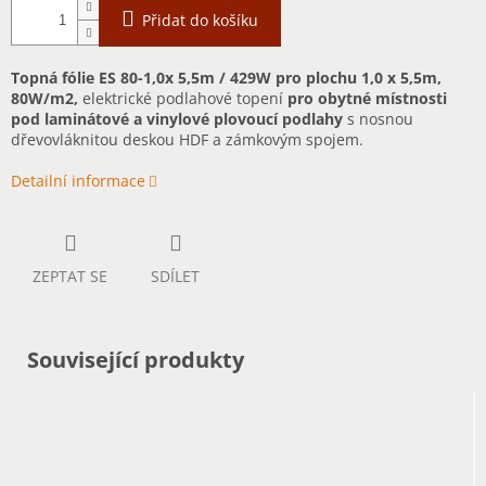
Přidat do košíku
Topná fólie ES 80-1,0x 5,5m / 429W pro plochu 1,0 x 5,5m,
80W/m2,
elektrické podlahové topení
pro obytné místnosti
pod laminátové a vinylové plovoucí podlahy
s nosnou
dřevovláknitou deskou HDF a zámkovým spojem.
Detailní informace
ZEPTAT SE
SDÍLET
Související produkty