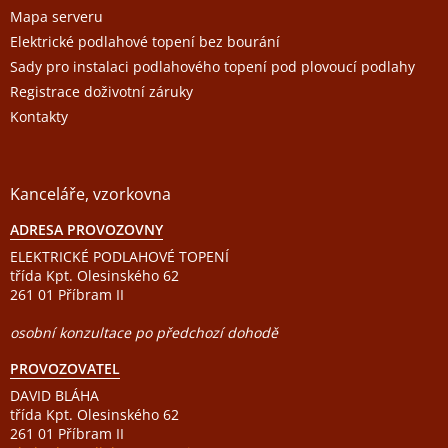
Mapa serveru
Elektrické podlahové topení bez bourání
Sady pro instalaci podlahového topení pod plovoucí podlahy
Registrace doživotní záruky
Kontakty
Kanceláře, vzorkovna
ADRESA PROVOZOVNY
ELEKTRICKÉ PODLAHOVÉ TOPENÍ
třída Kpt. Olesinského 62
261 01 Příbram II
osobní konzultace po předchozí dohodě
PROVOZOVATEL
DAVID BLÁHA
třída Kpt. Olesinského 62
261 01 Příbram II