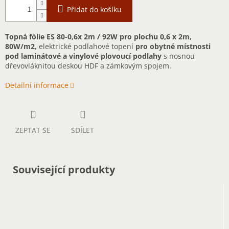
Přidat do košíku
Topná fólie ES 80-0,6x 2m / 92W pro plochu 0,6 x 2m,
80W/m2,
elektrické podlahové topení
pro obytné místnosti
pod laminátové a vinylové plovoucí podlahy
s nosnou
dřevovláknitou deskou HDF a zámkovým spojem.
Detailní informace
ZEPTAT SE
SDÍLET
Související produkty