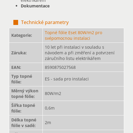
elektrikářem
Dokumentace
Technické parametry
Topné fólie Eset 80W/m2 pro
Kategorie
:
svépomocnou instalaci
10 let při instalaci v souladu s
Záruka
:
návodem a při změření a potvrzení
záručního listu elektrikářem
EAN
:
8590875027568
Typ topné
ES - sada pro instalaci
fólie
:
Měrný výkon
80W/m2
topné fólie
:
Šířka topné
0,6m
fólie
:
Délka topné
2m
fólie v sadě
: