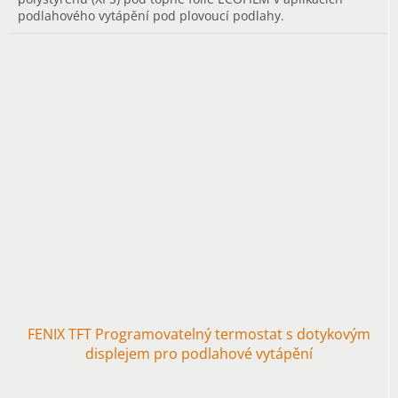
podlahového vytápění pod plovoucí podlahy.
FENIX TFT Programovatelný termostat s dotykovým
displejem pro podlahové vytápění