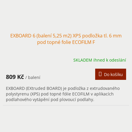
EXBOARD 6 (balení 5,25 m2) XPS podložka tl. 6 mm
pod topné folie ECOFILM F
SKLADEM ihned k odeslání
Do košíku
809 Kč
/ balení
EXBOARD (EXtruded BOARD) je podložka z extrudovaného
polystyrenu (XPS) pod topné fólie ECOFILM v aplikacích
podlahového vytápění pod plovoucí podlahy.