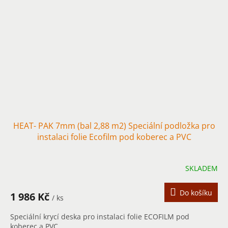
HEAT- PAK 7mm (bal 2,88 m2) Speciální podložka pro
instalaci folie Ecofilm pod koberec a PVC
SKLADEM
Do košíku
1 986 Kč
/ ks
Speciální krycí deska pro instalaci folie ECOFILM pod
koberec a PVC