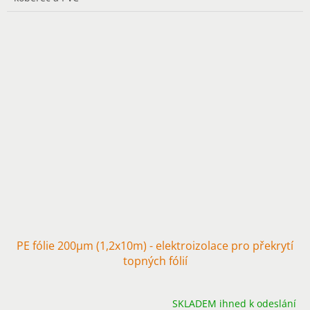
PE fólie 200µm (1,2x10m) - elektroizolace pro překrytí
topných fólií
SKLADEM ihned k odeslání