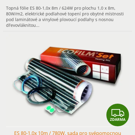
Topná fólie ES 80-1,0x 8m / 624W pro plochu 1,0 x 8m,
80W/m2, elektrické podlahové topení pro obytné místnosti
pod laminátové a vinylové plovoucí podlahy s nosnou
dřevovláknitou...
Z
ZDARMA
D
ES 80-1,0x 10m / 780W, sada pro svépomocnou