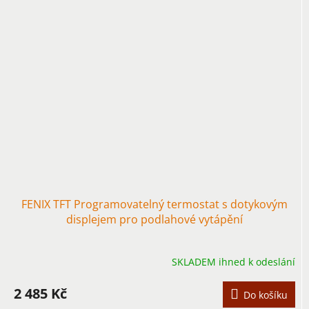
FENIX TFT Programovatelný termostat s dotykovým
displejem pro podlahové vytápění
SKLADEM ihned k odeslání
2 485 Kč
Do košíku