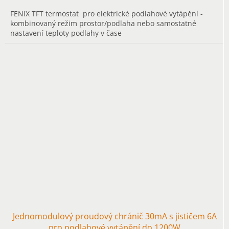
FENIX TFT termostat pro elektrické podlahové vytápění -
kombinovaný režim prostor/podlaha nebo samostatné
nastavení teploty podlahy v čase
Jednomodulový proudový chránič 30mA s jističem 6A
pro podlahové vytápění do 1200W