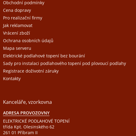
a
Obchodní podmínky
t
Cena dopravy
í
Pro realizační firmy
Jak reklamovat
Vrácení zboží
Ochrana osobních údajů
Mapa serveru
Elektrické podlahové topení bez bourání
Sady pro instalaci podlahového topení pod plovoucí podlahy
Registrace doživotní záruky
Kontakty
Kanceláře, vzorkovna
ADRESA PROVOZOVNY
ELEKTRICKÉ PODLAHOVÉ TOPENÍ
třída Kpt. Olesinského 62
261 01 Příbram II