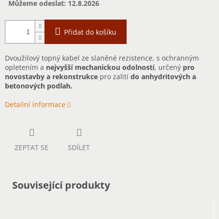
Můžeme odeslat:
12.8.2026
Přidat do košíku
Dvoužilový topný kabel ze slaněné rezistence, s ochranným
opletením a
nejvyšší mechanickou odolností
, určený
pro
novostavby a rekonstrukce
pro zalití
do anhydritových a
betonových podlah.
Detailní informace
ZEPTAT SE
SDÍLET
Související produkty