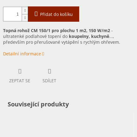
Přidat do košíku
Topná rohož CM 150/1 pro plochu 1 m2, 150 W/m2
-
ultratenké podlahové topení do
koupelny, kuchyně
...,
především pro přerušované vytápění s rychlým ohřevem.
Detailní informace
ZEPTAT SE
SDÍLET
Související produkty