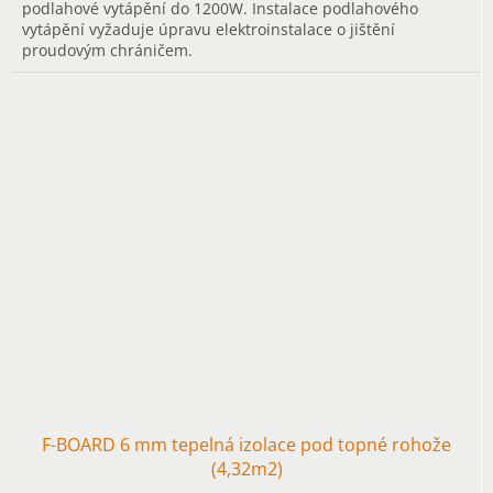
podlahové vytápění do 1200W. Instalace podlahového
vytápění vyžaduje úpravu elektroinstalace o jištění
proudovým chráničem.
F-BOARD 6 mm tepelná izolace pod topné rohože
(4,32m2)