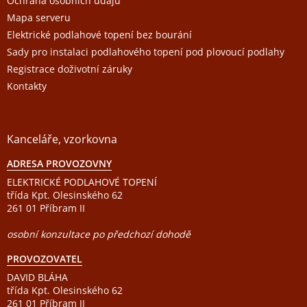
Ochrana osobních údajů
Mapa serveru
Elektrické podlahové topení bez bourání
Sady pro instalaci podlahového topení pod plovoucí podlahy
Registrace doživotní záruky
Kontakty
Kanceláře, vzorkovna
ADRESA PROVOZOVNY
ELEKTRICKÉ PODLAHOVÉ TOPENÍ
třída Kpt. Olesinského 62
261 01 Příbram II
osobní konzultace po předchozí dohodě
PROVOZOVATEL
DAVID BLÁHA
třída Kpt. Olesinského 62
261 01 Příbram II