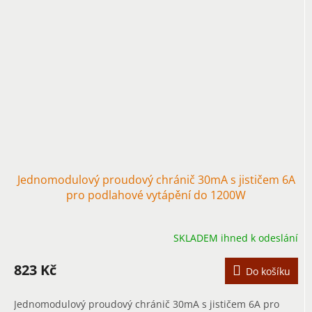
Jednomodulový proudový chránič 30mA s jističem 6A
pro podlahové vytápění do 1200W
SKLADEM ihned k odeslání
823 Kč
Do košíku
Jednomodulový proudový chránič 30mA s jističem 6A pro