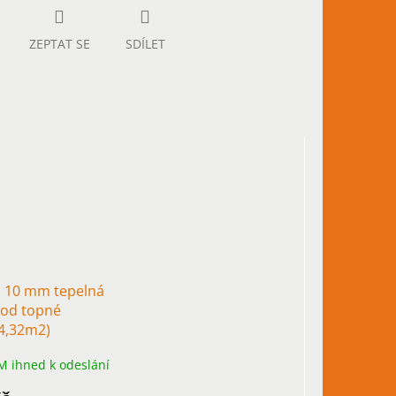
ZEPTAT SE
SDÍLET
 10 mm tepelná
pod topné
4,32m2)
 ihned k odeslání