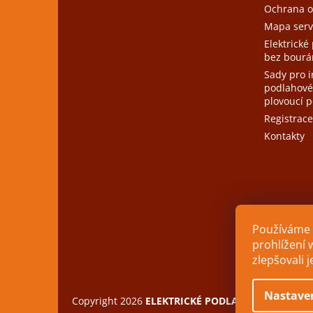
Ochrana o
Mapa serv
Elektrické
bez bourá
Sady pro i
podlahové
plovoucí 
Registrace
Kontakty
Používáme 
prohlížení 
zlepšovali 
Nastave
Copyright 2026
ELEKTRICKÉ PODLAHOVÉ TOPENÍ
.