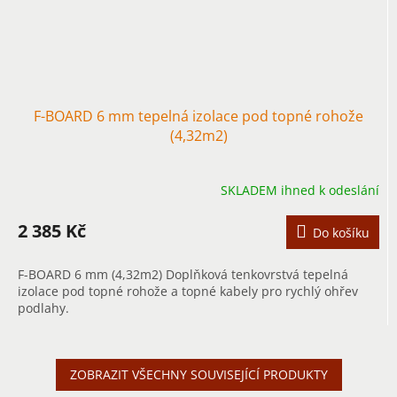
F-BOARD 6 mm tepelná izolace pod topné rohože
(4,32m2)
SKLADEM ihned k odeslání
2 385 Kč
Do košíku
F-BOARD 6 mm (4,32m2) Doplňková tenkovrstvá tepelná
izolace pod topné rohože a topné kabely pro rychlý ohřev
podlahy.
ZOBRAZIT VŠECHNY SOUVISEJÍCÍ PRODUKTY