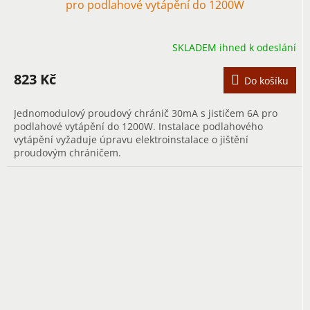
pro podlahové vytápění do 1200W
SKLADEM ihned k odeslání
823 Kč
Do košíku
Jednomodulový proudový chránič 30mA s jističem 6A pro
podlahové vytápění do 1200W. Instalace podlahového
vytápění vyžaduje úpravu elektroinstalace o jištění
proudovým chráničem.