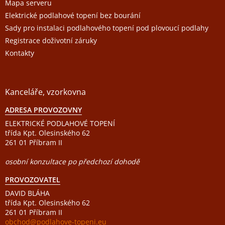
Mapa serveru
Elektrické podlahové topení bez bourání
Sady pro instalaci podlahového topení pod plovoucí podlahy
Registrace doživotní záruky
Kontakty
Kanceláře, vzorkovna
ADRESA PROVOZOVNY
ELEKTRICKÉ PODLAHOVÉ TOPENÍ
třída Kpt. Olesinského 62
261 01 Příbram II
osobní konzultace po předchozí dohodě
PROVOZOVATEL
DAVID BLÁHA
třída Kpt. Olesinského 62
261 01 Příbram II
obchod@podlahove-topeni.eu