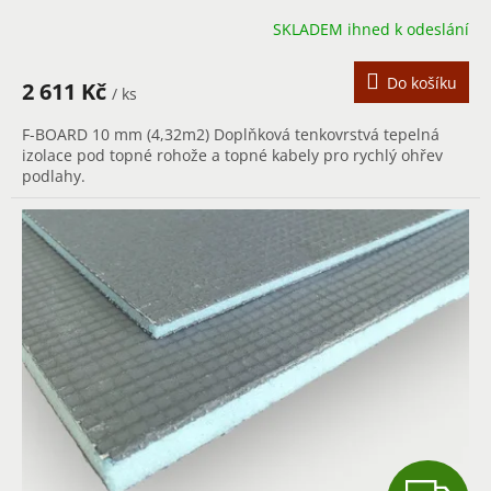
SKLADEM ihned k odeslání
Do košíku
2 611 Kč
/ ks
F-BOARD 10 mm (4,32m2) Doplňková tenkovrstvá tepelná
izolace pod topné rohože a topné kabely pro rychlý ohřev
podlahy.