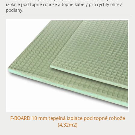
izolace pod topné rohože a topné kabely pro rychlý ohřev
podlahy.
F-BOARD 10 mm tepelná izolace pod topné rohože
(4,32m2)