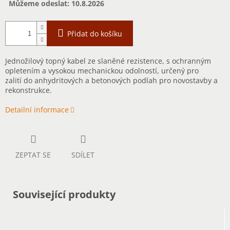
Můžeme odeslat:
10.8.2026
Přidat do košíku
Jednožilový topný kabel ze slaněné rezistence, s ochranným
opletením a vysokou mechanickou odolností, určený pro
zalití do anhydritových a betonových podlah pro novostavby a
rekonstrukce.
Detailní informace
ZEPTAT SE
SDÍLET
Související produkty