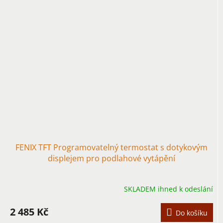
FENIX TFT Programovatelný termostat s dotykovým
displejem pro podlahové vytápění
SKLADEM ihned k odeslání
2 485 Kč
Do košíku