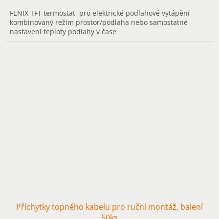
FENIX TFT termostat pro elektrické podlahové vytápění -
kombinovaný režim prostor/podlaha nebo samostatné
nastavení teploty podlahy v čase
Příchytky topného kabelu pro ruční montáž, balení
50ks