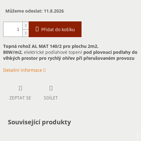
Můžeme odeslat:
11.8.2026
Přidat do košíku
Topná rohož AL MAT 140/2 pro plochu 2m2,
80W/m2,
elektrické podlahové topení
pod plovoucí podlahy do
vlhkých prostor pro rychlý ohřev při přerušovaném provozu
Detailní informace
ZEPTAT SE
SDÍLET
Související produkty