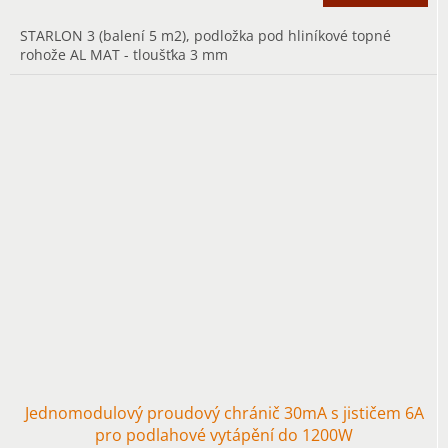
STARLON 3 (balení 5 m2), podložka pod hliníkové topné
rohože AL MAT - tloušťka 3 mm
Jednomodulový proudový chránič 30mA s jističem 6A
pro podlahové vytápění do 1200W