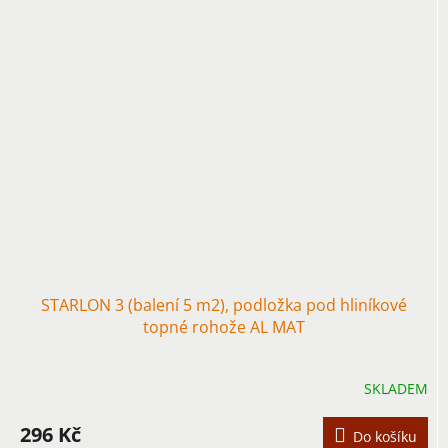
STARLON 3 (balení 5 m2), podložka pod hliníkové
topné rohože AL MAT
SKLADEM
296 Kč
Do košíku