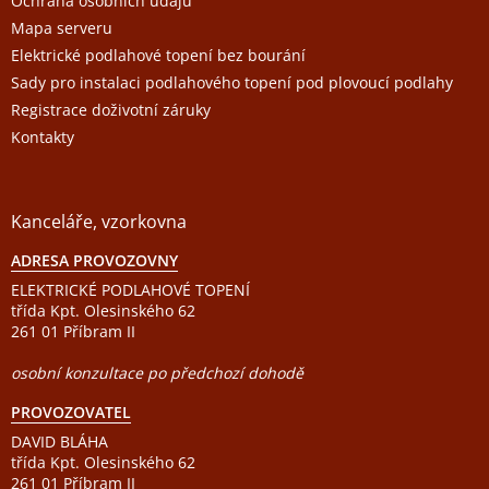
Ochrana osobních údajů
Mapa serveru
Elektrické podlahové topení bez bourání
Sady pro instalaci podlahového topení pod plovoucí podlahy
Registrace doživotní záruky
Kontakty
Kanceláře, vzorkovna
ADRESA PROVOZOVNY
ELEKTRICKÉ PODLAHOVÉ TOPENÍ
třída Kpt. Olesinského 62
261 01 Příbram II
osobní konzultace po předchozí dohodě
PROVOZOVATEL
DAVID BLÁHA
třída Kpt. Olesinského 62
261 01 Příbram II