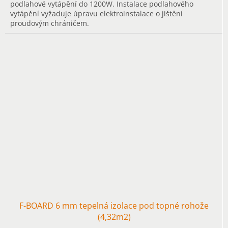
podlahové vytápění do 1200W. Instalace podlahového
vytápění vyžaduje úpravu elektroinstalace o jištění
proudovým chráničem.
F-BOARD 6 mm tepelná izolace pod topné rohože
(4,32m2)