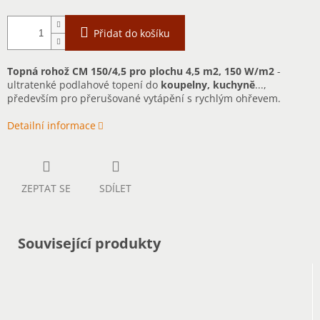
Přidat do košíku
Topná rohož CM 150/4,5 pro plochu 4,5 m2, 150 W/m2
-
ultratenké podlahové topení do
koupelny, kuchyně
...,
především pro přerušované vytápění s rychlým ohřevem.
Detailní informace
ZEPTAT SE
SDÍLET
Související produkty