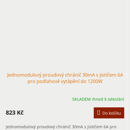
Jednomodulový proudový chránič 30mA s jističem 6A
pro podlahové vytápění do 1200W
SKLADEM ihned k odeslání
823 Kč
Do košíku
Jednomodulový proudový chránič 30mA s jističem 6A pro