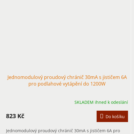
Jednomodulový proudový chránič 30mA s jističem 6A
pro podlahové vytápění do 1200W
SKLADEM ihned k odeslání
823 Kč
Do košíku
Jednomodulový proudový chránič 30mA s jističem 6A pro