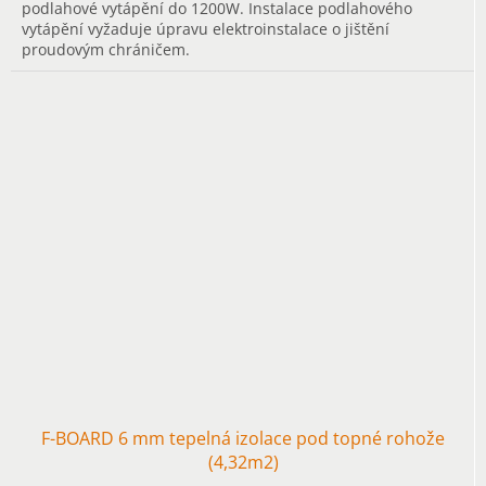
podlahové vytápění do 1200W. Instalace podlahového
vytápění vyžaduje úpravu elektroinstalace o jištění
proudovým chráničem.
F-BOARD 6 mm tepelná izolace pod topné rohože
(4,32m2)