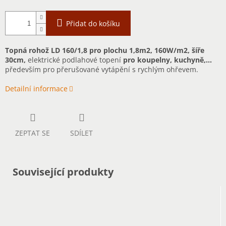
Přidat do košíku
Topná rohož LD 160/1,8 pro plochu 1,8m2, 160W/m2, šíře
30cm,
elektrické podlahové topení
pro koupelny, kuchyně,...
především pro přerušované vytápění s rychlým ohřevem.
Detailní informace
ZEPTAT SE
SDÍLET
Související produkty