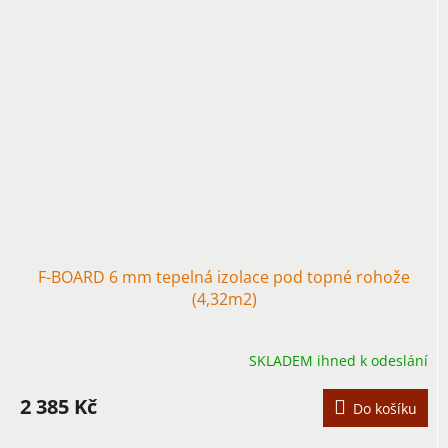
F-BOARD 6 mm tepelná izolace pod topné rohože
(4,32m2)
SKLADEM ihned k odeslání
2 385 Kč
Do košíku