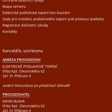
Ochrana osobních údajů
Mapa serveru
Elektrické podlahové topení bez bourání
Sady pro instalaci podlahového topení pod plovoucí podlahy
Registrace doživotní záruky
Kontakty
Kanceláře, vzorkovna
ADRESA PROVOZOVNY
ELEKTRICKÉ PODLAHOVÉ TOPENÍ
třída Kpt. Olesinského 62
261 01 Příbram II
osobní konzultace po předchozí dohodě
PROVOZOVATEL
DAVID BLÁHA
třída Kpt. Olesinského 62
261 01 Příbram II