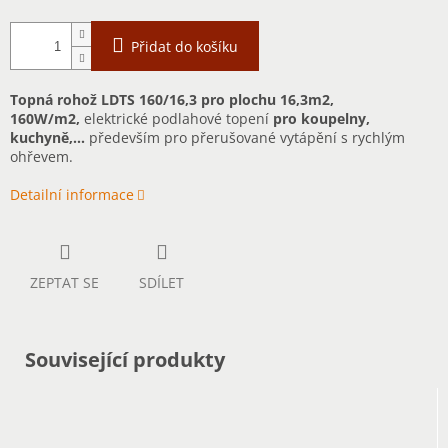
Přidat do košíku
Topná rohož LDTS 160/16,3 pro plochu 16,3m2,
160W/m2,
elektrické podlahové topení
pro koupelny,
kuchyně,...
především pro přerušované vytápění s rychlým
ohřevem.
Detailní informace
ZEPTAT SE
SDÍLET
Související produkty