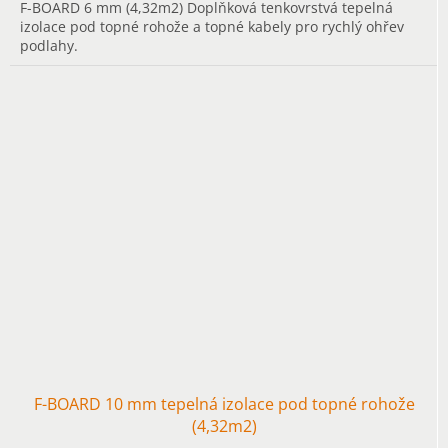
F-BOARD 6 mm (4,32m2) Doplňková tenkovrstvá tepelná
izolace pod topné rohože a topné kabely pro rychlý ohřev
podlahy.
F-BOARD 10 mm tepelná izolace pod topné rohože
(4,32m2)