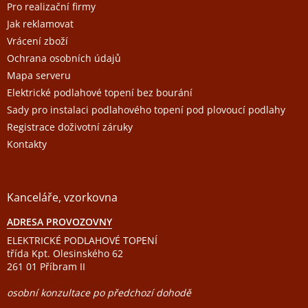
í
Pro realizační firmy
Jak reklamovat
Vrácení zboží
Ochrana osobních údajů
Mapa serveru
Elektrické podlahové topení bez bourání
Sady pro instalaci podlahového topení pod plovoucí podlahy
Registrace doživotní záruky
Kontakty
Kanceláře, vzorkovna
ADRESA PROVOZOVNY
ELEKTRICKÉ PODLAHOVÉ TOPENÍ
třída Kpt. Olesinského 62
261 01 Příbram II
osobní konzultace po předchozí dohodě