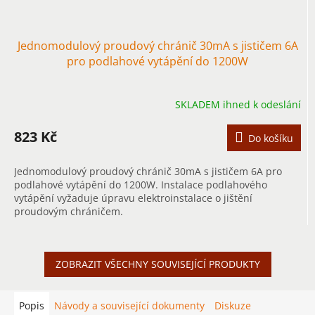
Jednomodulový proudový chránič 30mA s jističem 6A
pro podlahové vytápění do 1200W
SKLADEM ihned k odeslání
823 Kč
Do košíku
Jednomodulový proudový chránič 30mA s jističem 6A pro
podlahové vytápění do 1200W. Instalace podlahového
vytápění vyžaduje úpravu elektroinstalace o jištění
proudovým chráničem.
ZOBRAZIT VŠECHNY SOUVISEJÍCÍ PRODUKTY
Popis
Návody a související dokumenty
Diskuze