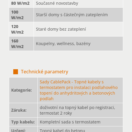
80 W/m2
Současné novostavby
100
Starší domy s částečným zateplením
W/m2
120
Staré domy bez zateplení
W/m2
160
Koupelny, wellness, bazény
W/m2
Technické parametry
Sady CablePack - Topné kabely s
termostatem pro instalaci podlahového
Kategorie
:
topení do anhydritových a betonových
podlah
doživotní na topný kabel po registraci,
Záruka
:
termostat 2 roky
Typ kabelu
:
Kompletní sada s termostatem
Určení
:
Topný kabel do betonu