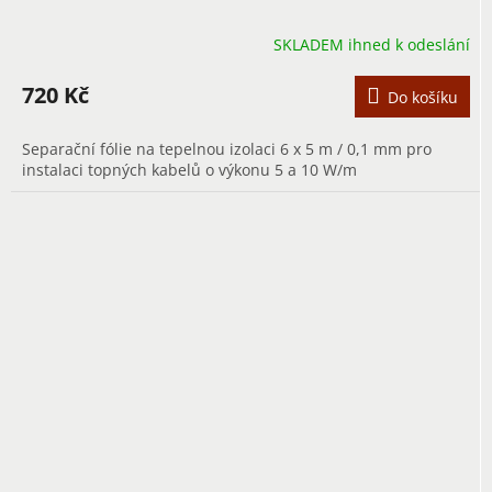
SKLADEM ihned k odeslání
720 Kč
Do košíku
Separační fólie na tepelnou izolaci 6 x 5 m / 0,1 mm pro
instalaci topných kabelů o výkonu 5 a 10 W/m