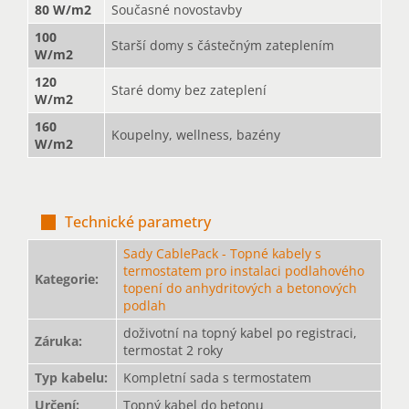
80 W/m2
Současné novostavby
100
Starší domy s částečným zateplením
W/m2
120
Staré domy bez zateplení
W/m2
160
Koupelny, wellness, bazény
W/m2
Technické parametry
Sady CablePack - Topné kabely s
termostatem pro instalaci podlahového
Kategorie
:
topení do anhydritových a betonových
podlah
doživotní na topný kabel po registraci,
Záruka
:
termostat 2 roky
Typ kabelu
:
Kompletní sada s termostatem
Určení
:
Topný kabel do betonu