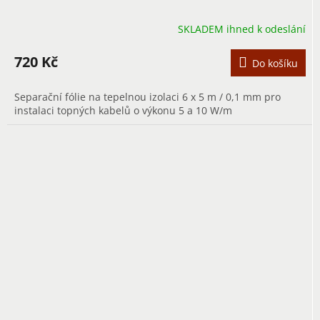
SKLADEM ihned k odeslání
720 Kč
Do košíku
Separační fólie na tepelnou izolaci 6 x 5 m / 0,1 mm pro
instalaci topných kabelů o výkonu 5 a 10 W/m