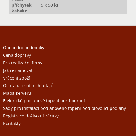
příchytek
5 x 50 ks
kabelu
:
Z
á
p
a
Obchodní podmínky
t
Cena dopravy
í
Pro realizační firmy
Jak reklamovat
Vrácení zboží
Ochrana osobních údajů
Mapa serveru
Elektrické podlahové topení bez bourání
Sady pro instalaci podlahového topení pod plovoucí podlahy
Registrace doživotní záruky
Kontakty