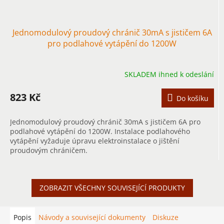
Jednomodulový proudový chránič 30mA s jističem 6A
pro podlahové vytápění do 1200W
SKLADEM ihned k odeslání
823 Kč
Do košíku
Jednomodulový proudový chránič 30mA s jističem 6A pro
podlahové vytápění do 1200W. Instalace podlahového
vytápění vyžaduje úpravu elektroinstalace o jištění
proudovým chráničem.
ZOBRAZIT VŠECHNY SOUVISEJÍCÍ PRODUKTY
Popis
Návody a související dokumenty
Diskuze